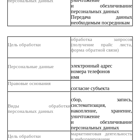
уничтожение
персональных данных
и обезличивание
персональных данных
Передача данных
необходимым посредникам
обработка запросов
Цель обработки
(получение прайс листа,
форма обратной связи)
электронный адрес
Персональные данные
номера телефонов
имя
Правовые основания
согласие субъекта
сбор, запись,
систематизация,
Виды обработки
накопление, хранение,
персональных данных
уничтожение
и обезличивание
персональных данных
маркетинговая деятельность
Цель обработки
и информирование