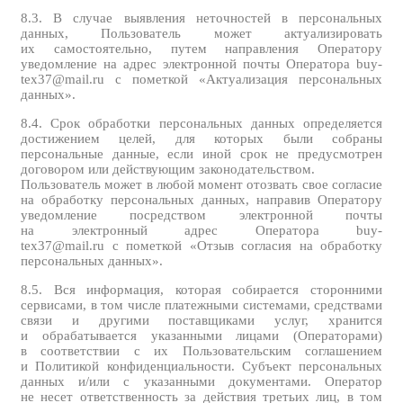
8.3. В случае выявления неточностей в персональных
данных, Пользователь может актуализировать
их самостоятельно, путем направления Оператору
уведомление на адрес электронной почты Оператора buy-
tex37@mail.ru с пометкой «Актуализация персональных
данных».
8.4. Срок обработки персональных данных определяется
достижением целей, для которых были собраны
персональные данные, если иной срок не предусмотрен
договором или действующим законодательством.
Пользователь может в любой момент отозвать свое согласие
на обработку персональных данных, направив Оператору
уведомление посредством электронной почты
на электронный адрес Оператора buy-
tex37@mail.ru с пометкой «Отзыв согласия на обработку
персональных данных».
8.5. Вся информация, которая собирается сторонними
сервисами, в том числе платежными системами, средствами
связи и другими поставщиками услуг, хранится
и обрабатывается указанными лицами (Операторами)
в соответствии с их Пользовательским соглашением
и Политикой конфиденциальности. Субъект персональных
данных и/или с указанными документами. Оператор
не несет ответственность за действия третьих лиц, в том