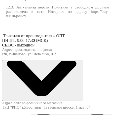
12.3. Актуальная версия Политики в свободном доступе
расположена в сети Интернет по адресу https://buy-
tex.ru/policy.
Трикотаж от производителя – ОПТ
ПН-ПТ: 9:00-17:30 (МСК)
СБ,ВС - выходной
Адрес производства и офиса:
РФ, г.Иваново, ул.Шевченко, д.2
Адрес оптово-розничного магазина:
ТРЦ "РИО" г.Ярославль, Тутаевское шоссе, 1 пав. 84