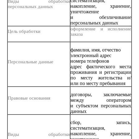
систематизация,
Виды обработки
накопление, хранение,
персональных данных
уничтожение
и обезличивание
персональных данных
оформление и исполнение
Цель обработки
заказа
фамилия, имя, отчество
электронный адрес
номера телефонов
Персональные данные
адрес фактического места
проживания и регистрации
по месту жительства и/
или по месту пребывания
договоры, заключаемые
Правовые основания
между оператором
и субъектом персональных
данных
сбор, запись,
систематизация,
накопление, хранение,
Виды обработки