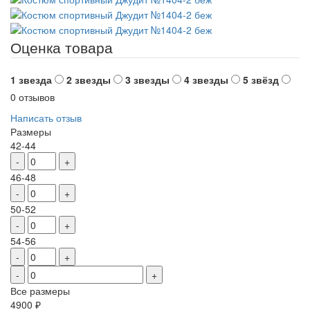
Оценка товара
1 звезда
2 звезды
3 звезды
4 звезды
5 звёзд
0 отзывов
Написать отзыв
Размеры
42-44
-
+
46-48
-
+
50-52
-
+
54-56
-
+
-
+
Все размеры
4900
₽