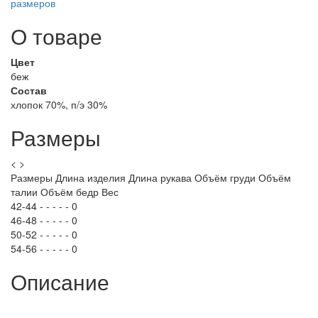
размеров
О товаре
Цвет
беж
Состав
хлопок 70%, п/э 30%
Размеры
<
>
Размеры
Длина изделия
Длина рукава
Объём груди
Объём
талии
Объём бедр
Вес
42-44
-
-
-
-
-
0
46-48
-
-
-
-
-
0
50-52
-
-
-
-
-
0
54-56
-
-
-
-
-
0
Описание