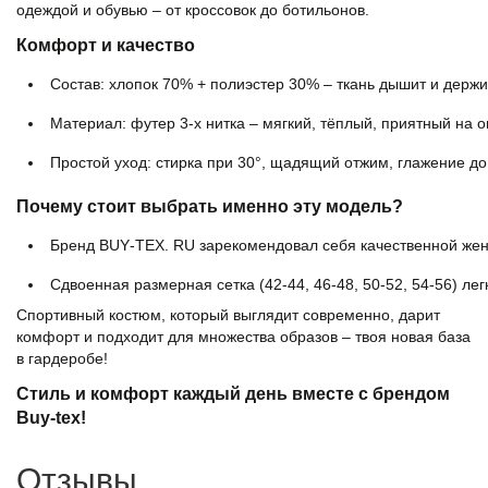
одеждой и обувью – от кроссовок до ботильонов.
Комфорт и качество
Состав: хлопок 70% + полиэстер 30% – ткань дышит и держ
Материал: футер 3‑х нитка – мягкий, тёплый, приятный на 
Простой уход: стирка при 30°, щадящий отжим, глажение до
Почему стоит выбрать именно эту модель?
Бренд BUY‑TEX. RU зарекомендовал себя качественной жен
Сдвоенная размерная сетка (42‑44, 46‑48, 50‑52, 54‑56) ле
Спортивный костюм, который выглядит современно, дарит
комфорт и подходит для множества образов – твоя новая база
в гардеробе!
Стиль и комфорт каждый день вместе с брендом
Buy-tex!
Отзывы