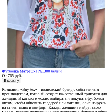
Футболка Матрешка №1300 белый
От 765 руб.
В корзину
Компания «Buy-tex» – ивановский бренд с собственным
производством, который создает качественный трикотаж для
женщин. В каталоге можно выбирать и покупать футболки
оптом, чтобы обновить гардероб или магазин, ориентируясь
на стиль, ткань и комфорт. Каждая женщина найдет свою
модель, хорошо подходящую под настроение, фигуру и образ