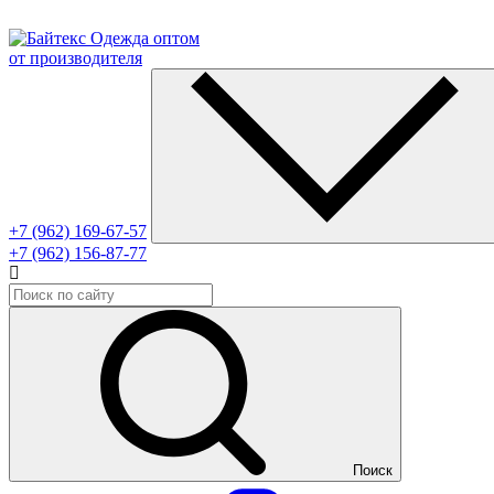
Одежда оптом
от производителя
+7 (962) 169-67-57
+7 (962) 156-87-77
Поиск