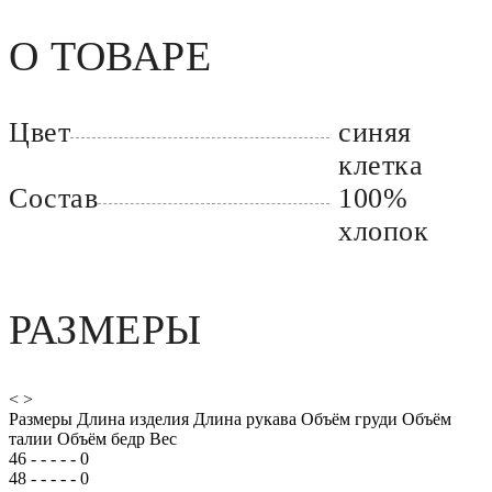
О ТОВАРЕ
Цвет
синяя
клетка
Состав
100%
хлопок
РАЗМЕРЫ
<
>
Размеры
Длина изделия
Длина рукава
Объём груди
Объём
талии
Объём бедр
Вес
46
-
-
-
-
-
0
48
-
-
-
-
-
0