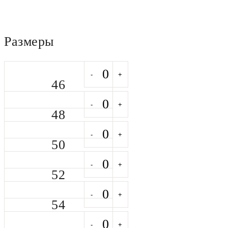
5 звёзд
Размеры
-
+
46
-
+
48
-
+
50
-
+
52
-
+
54
-
+