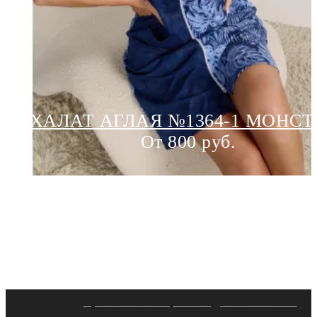
ХАЛАТ АГЛАЯ №1364-1 МОНСТ
От 800 руб.
Трикотаж от производителя – ОПТ