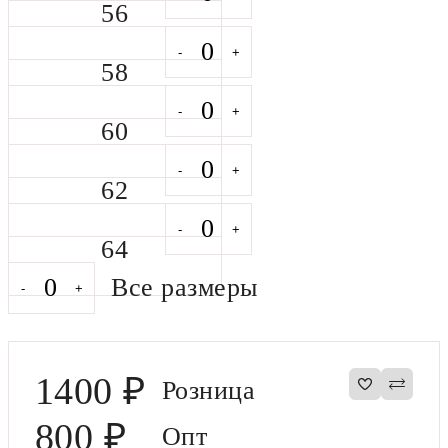
56
-
+
58
-
+
60
-
+
62
-
+
64
Все размеры
-
+
1400
₽
Розница
800
₽
Опт