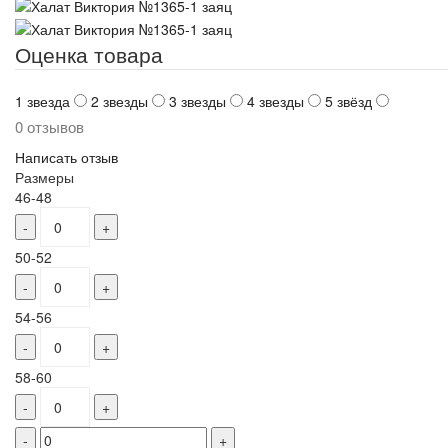
Оценка товара
1 звезда
2 звезды
3 звезды
4 звезды
5 звёзд
0 отзывов
Написать отзыв
Размеры
46-48
-
+
50-52
-
+
54-56
-
+
58-60
-
+
-
+