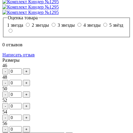
Оценка товара
1 звезда
2 звезды
3 звезды
4 звезды
5 звёзд
0 отзывов
Написать отзыв
Размеры
46
-
+
48
-
+
50
-
+
52
-
+
54
-
+
56
-
+