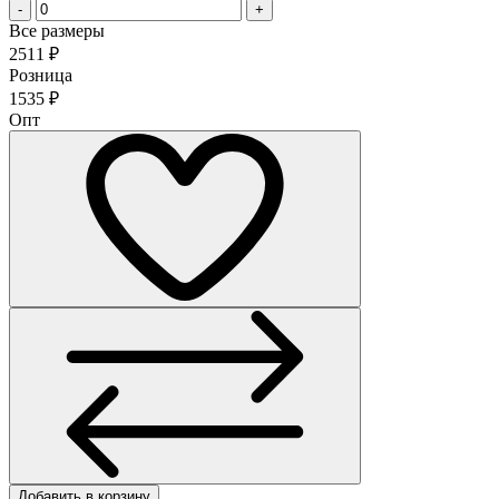
-
+
Все размеры
2511
₽
Розница
1535
₽
Опт
Добавить в корзину