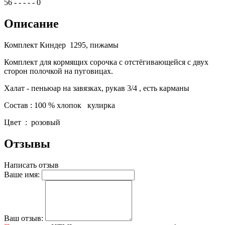
56
-
-
-
-
-
0
Описание
Комплект Киндер 1295, пижамы
Комплект для кормящих сорочка с отстёгивающейся с двух
сторон полочкой на пуговицах.
Халат - пеньюар на завязках, рукав 3/4 , есть карманы
Состав : 100 % хлопок кулирка
Цвет : розовый
Отзывы
Написать отзыв
Ваше имя:
Ваш отзыв: