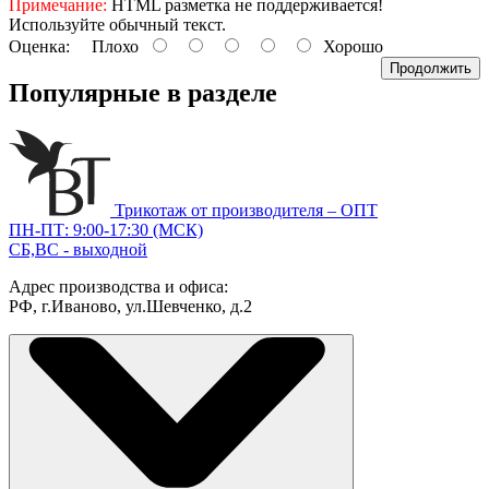
Примечание:
HTML разметка не поддерживается!
Используйте обычный текст.
Оценка:
Плохо
Хорошо
Продолжить
Популярные в разделе
Трикотаж от производителя – ОПТ
ПН-ПТ: 9:00-17:30 (МСК)
СБ,ВС - выходной
Адрес производства и офиса:
РФ, г.Иваново, ул.Шевченко, д.2