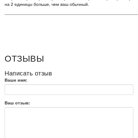
на 2 единицы больше, чем ваш обычный.
______________________________________________________
ОТЗЫВЫ
Написать отзыв
Ваше имя:
Ваш отзыв: