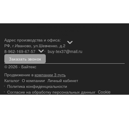
Трикотаж от производителя – ОПТ
ПН-ПТ: 9:00-17:30 (МСК)
СБ,ВС - выходной
Адрес производства и офиса:
РФ, г.Иваново, ул.Шевченко, д.2
8-962-169-67-57
buy-tex37@mail.ru
Заказать звонок
© 2026 - Байтекс
Продвижение в
компании 3 путь
Каталог
О компании
Личный кабинет
Политика конфиденциальности
Согласие на обработку персональных данных
Cookie