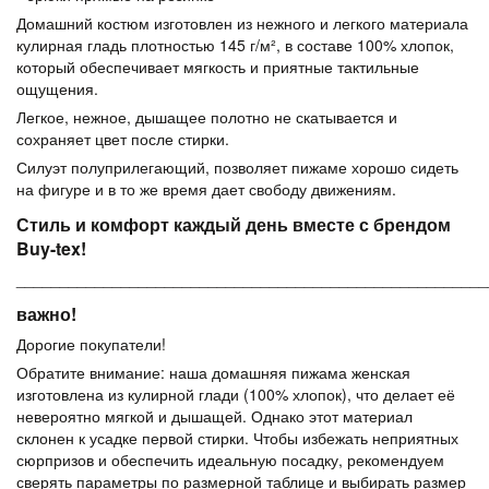
Домашний костюм изготовлен из нежного и легкого материала
кулирная гладь плотностью 145 г/м², в составе 100% хлопок,
который обеспечивает мягкость и приятные тактильные
ощущения.
Легкое, нежное, дышащее полотно не скатывается и
сохраняет цвет после стирки.
Силуэт полуприлегающий, позволяет пижаме хорошо сидеть
на фигуре и в то же время дает свободу движениям.
Стиль и комфорт каждый день вместе с брендом
Buy-tex!
______________________________________________________
важно!
Дорогие покупатели!
Обратите внимание: наша домашняя пижама женская
изготовлена из кулирной глади (100% хлопок), что делает её
невероятно мягкой и дышащей. Однако этот материал
склонен к усадке первой стирки. Чтобы избежать неприятных
сюрпризов и обеспечить идеальную посадку, рекомендуем
сверять параметры по размерной таблице и выбирать размер