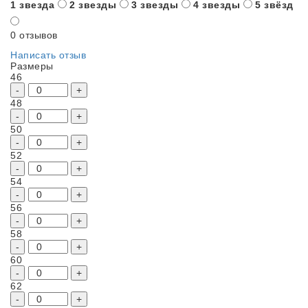
1 звезда
2 звезды
3 звезды
4 звезды
5 звёзд
0 отзывов
Написать отзыв
Размеры
46
-
+
48
-
+
50
-
+
52
-
+
54
-
+
56
-
+
58
-
+
60
-
+
62
-
+