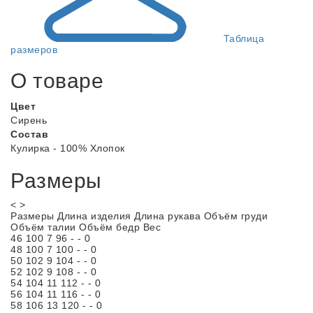
Таблица
размеров
О товаре
Цвет
Сирень
Состав
Кулирка - 100% Хлопок
Размеры
<
>
Размеры
Длина изделия
Длина рукава
Объём груди
Объём талии
Объём бедр
Вес
46
100
7
96
-
-
0
48
100
7
100
-
-
0
50
102
9
104
-
-
0
52
102
9
108
-
-
0
54
104
11
112
-
-
0
56
104
11
116
-
-
0
58
106
13
120
-
-
0