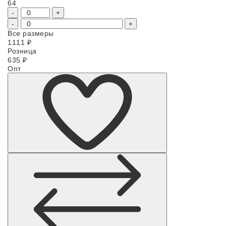
64
-
+
-
+
Все размеры
1111
₽
Розница
635
₽
Опт