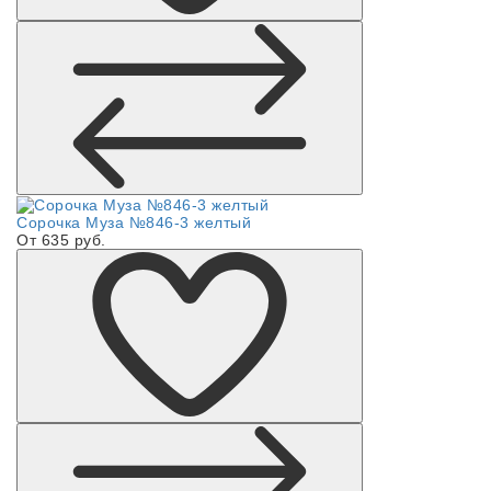
Сорочка Муза №846-3 желтый
От 635 руб.