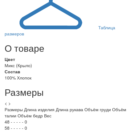
Таблица
размеров
О товаре
Цвет
Микс (Крыло)
Состав
100% Хлопок
Размеры
<
>
Размеры
Длина изделия
Длина рукава
Объём груди
Объём
талии
Объём бедр
Вес
48
-
-
-
-
-
0
58
-
-
-
-
-
0