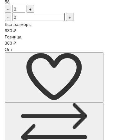
58
-
+
-
+
Все размеры
630
₽
Розница
360
₽
Опт