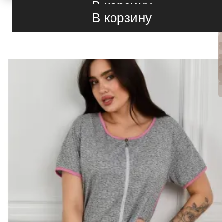
В корзину
46-48
В корзину
48-50
50-52
52-54
54-56
56-58
58-60