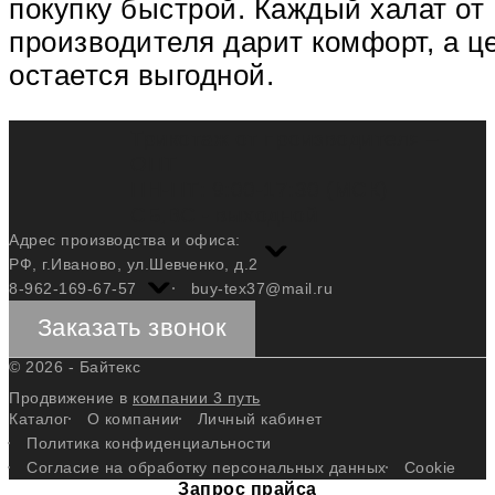
покупку быстрой. Каждый халат от
производителя дарит комфорт, а ц
остается выгодной.
Трикотаж от производителя –
ОПТ
ПН-ПТ: 9:00-17:30 (МСК)
СБ,ВС - выходной
Адрес производства и офиса:
РФ, г.Иваново, ул.Шевченко, д.2
8-962-169-67-57
buy-tex37@mail.ru
Заказать звонок
© 2026 - Байтекс
Продвижение в
компании 3 путь
Каталог
О компании
Личный кабинет
Политика конфиденциальности
Согласие на обработку персональных данных
Cookie
Запрос прайса