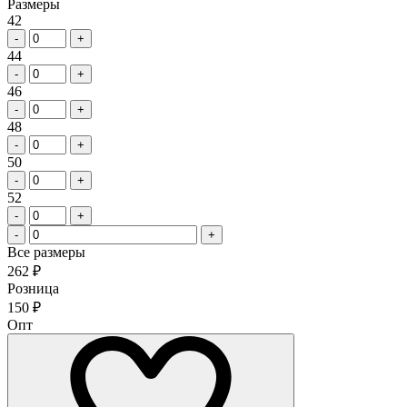
Размеры
42
-
+
44
-
+
46
-
+
48
-
+
50
-
+
52
-
+
-
+
Все размеры
262
₽
Розница
150
₽
Опт