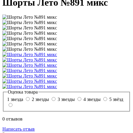
Шорты Лето №891 микс
Оценка товара
1 звезда
2 звезды
3 звезды
4 звезды
5 звёзд
0 отзывов
Написать отзыв