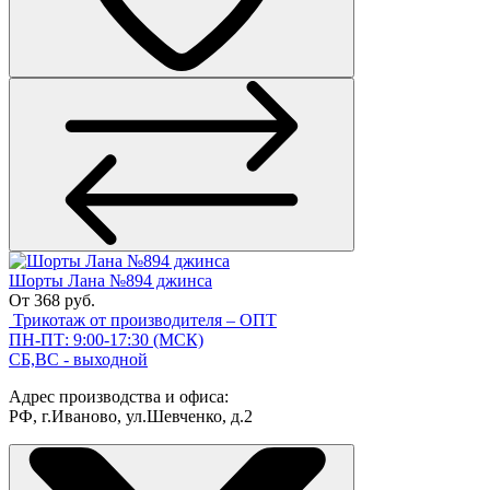
Шорты Лана №894 джинса
От 368 руб.
Трикотаж от производителя – ОПТ
ПН-ПТ: 9:00-17:30 (МСК)
СБ,ВС - выходной
Адрес производства и офиса:
РФ, г.Иваново, ул.Шевченко, д.2