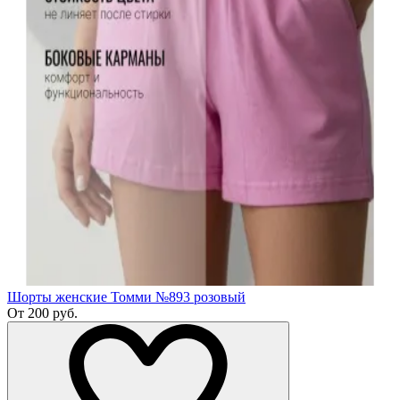
Шорты женские Томми №893 розовый
От 200 руб.